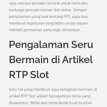
saya merasa semakin tertarik untuk mencoba
berbagai jenis permainan slot online. Dengan
pemahaman yang baik tentang RTP, saya bisa
membuat keputusan yang lebih cerdas dalam
memilih permainan yang ingin dimainkan.
Pengalaman Seru
Bermain di Artikel
RTP Slot
Satu hal yang membuat saya ketagihan bermain di
artikel RTP Slot adalah beragamnya tema yang
ditawarkan. Mulai dari tema klasik buah-buahan