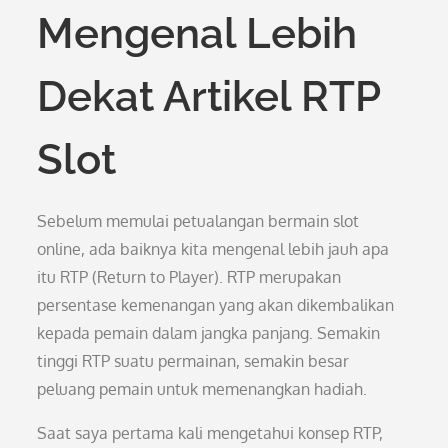
Mengenal Lebih
Dekat Artikel RTP
Slot
Sebelum memulai petualangan bermain slot
online, ada baiknya kita mengenal lebih jauh apa
itu RTP (Return to Player). RTP merupakan
persentase kemenangan yang akan dikembalikan
kepada pemain dalam jangka panjang. Semakin
tinggi RTP suatu permainan, semakin besar
peluang pemain untuk memenangkan hadiah.
Saat saya pertama kali mengetahui konsep RTP,