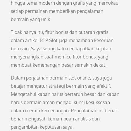
hingga tema modern dengan grafis yang memukau,
setiap permainan memberikan pengalaman
bermain yang unik.
Tidak hanya itu, fitur bonus dan putaran gratis
dalam artikel RTP Slot juga menambah keseruan
bermain. Saya sering kali mendapatkan kejutan
menyenangkan saat memicu fitur bonus, yang
membuat kemenangan besar semakin dekat.
Dalam perjalanan bermain slot online, saya juga
belajar mengatur strategi bermain yang efektif.
Mengetahui kapan harus bertaruh besar dan kapan
harus bermain aman menjadi kunci kesuksesan
dalam meraih kemenangan. Pengalaman ini benar-
benar mengasah kemampuan analisis dan
pengambilan keputusan saya.