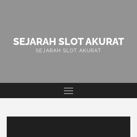
Skip
to
content
SEJARAH SLOT AKURAT
SEJARAH SLOT AKURAT