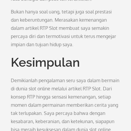
Bukan hanya soal uang, tetapi juga soal prestasi
dan keberuntungan. Merasakan kemenangan
dalam artikel RTP Slot membuat saya semakin
percaya diri dan termotivasi untuk terus mengejar
impian dan tujuan hidup saya.
Kesimpulan
Demikianlah pengalaman seru saya dalam bermain
di dunia slot online melalui artikel RTP Slot. Dari
konsep RTP hingga sensasi kemenangan, setiap
momen dalam permainan memberikan cerita yang
tak terlupakan. Saya percaya bahwa dengan
kesabaran, keberanian, dan ketekunan, siapapun
bisa meraih kesuksesan dalam dunia slot online.