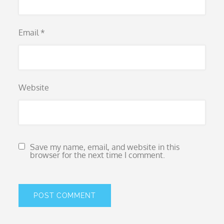
Email
*
Website
Save my name, email, and website in this
browser for the next time I comment.