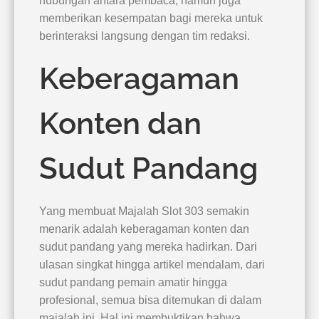
hubungan antara pembaca, namun juga
memberikan kesempatan bagi mereka untuk
berinteraksi langsung dengan tim redaksi.
Keberagaman
Konten dan
Sudut Pandang
Yang membuat Majalah Slot 303 semakin
menarik adalah keberagaman konten dan
sudut pandang yang mereka hadirkan. Dari
ulasan singkat hingga artikel mendalam, dari
sudut pandang pemain amatir hingga
profesional, semua bisa ditemukan di dalam
majalah ini. Hal ini membuktikan bahwa