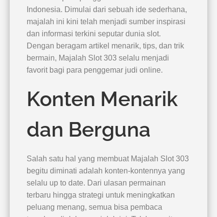
Indonesia. Dimulai dari sebuah ide sederhana,
majalah ini kini telah menjadi sumber inspirasi
dan informasi terkini seputar dunia slot.
Dengan beragam artikel menarik, tips, dan trik
bermain, Majalah Slot 303 selalu menjadi
favorit bagi para penggemar judi online.
Konten Menarik
dan Berguna
Salah satu hal yang membuat Majalah Slot 303
begitu diminati adalah konten-kontennya yang
selalu up to date. Dari ulasan permainan
terbaru hingga strategi untuk meningkatkan
peluang menang, semua bisa pembaca