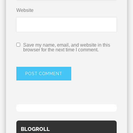
Website
Save my name, email, and website in this
browser for the next time I comment.
BLOGROLL