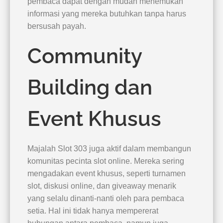
pembaca dapat dengan mudah menemukan
informasi yang mereka butuhkan tanpa harus
bersusah payah.
Community
Building dan
Event Khusus
Majalah Slot 303 juga aktif dalam membangun
komunitas pecinta slot online. Mereka sering
mengadakan event khusus, seperti turnamen
slot, diskusi online, dan giveaway menarik
yang selalu dinanti-nanti oleh para pembaca
setia. Hal ini tidak hanya mempererat