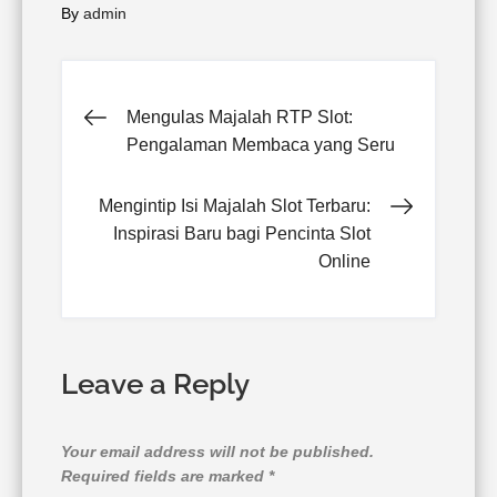
By
admin
Post
Mengulas Majalah RTP Slot:
Pengalaman Membaca yang Seru
navigation
Mengintip Isi Majalah Slot Terbaru:
Inspirasi Baru bagi Pencinta Slot
Online
Leave a Reply
Your email address will not be published.
Required fields are marked
*