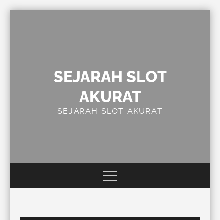
Skip
to
content
SEJARAH SLOT
AKURAT
SEJARAH SLOT AKURAT