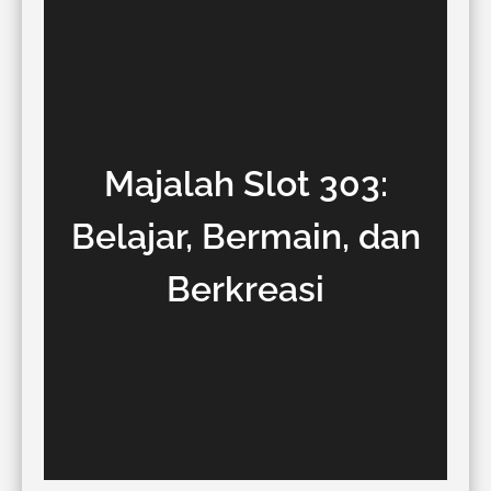
Majalah Slot 303:
Belajar, Bermain, dan
Berkreasi