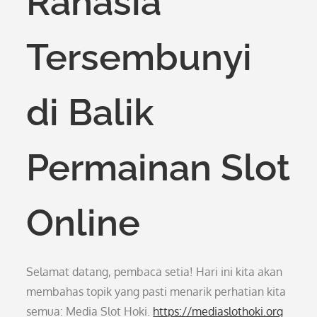
Rahasia
Tersembunyi
di Balik
Permainan Slot
Online
Selamat datang, pembaca setia! Hari ini kita akan
membahas topik yang pasti menarik perhatian kita
semua: Media Slot Hoki.
https://mediaslothoki.org