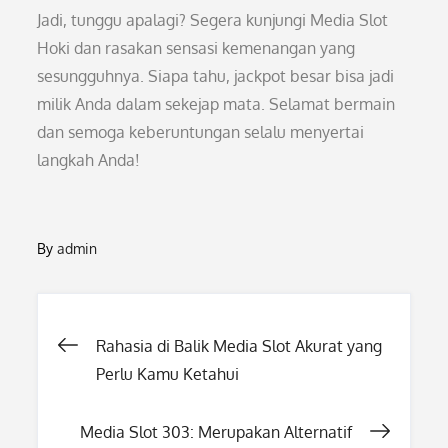
Jadi, tunggu apalagi? Segera kunjungi Media Slot
Hoki dan rasakan sensasi kemenangan yang
sesungguhnya. Siapa tahu, jackpot besar bisa jadi
milik Anda dalam sekejap mata. Selamat bermain
dan semoga keberuntungan selalu menyertai
langkah Anda!
By
admin
Post
Rahasia di Balik Media Slot Akurat yang
Perlu Kamu Ketahui
navigation
Media Slot 303: Merupakan Alternatif