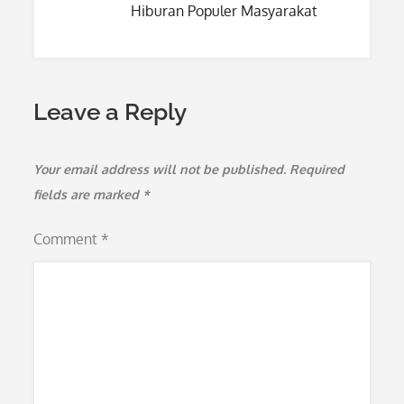
Hiburan Populer Masyarakat
Leave a Reply
Your email address will not be published.
Required
fields are marked
*
Comment
*