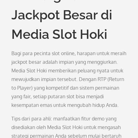
Jackpot Besar di
Media Slot Hoki
Bagi para pecinta slot online, harapan untuk meraih
jackpot besar adalah impian yang menggiurkan.
Media Slot Hoki memberikan peluang nyata untuk
mewujudkan impian tersebut. Dengan RTP (Return
to Player) yang kompetitif dan sistem permainan
yang fair, setiap putaran slot bisa menjadi
kesempatan emas untuk mengubah hidup Anda.
Tips dari para ahli: manfaatkan fitur demo yang
disediakan oleh Media Slot Hoki untuk mengasah
strategi permainan Anda sebelum mulai bertaruh