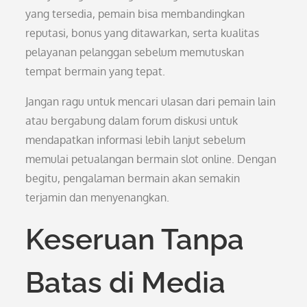
yang tersedia, pemain bisa membandingkan
reputasi, bonus yang ditawarkan, serta kualitas
pelayanan pelanggan sebelum memutuskan
tempat bermain yang tepat.
Jangan ragu untuk mencari ulasan dari pemain lain
atau bergabung dalam forum diskusi untuk
mendapatkan informasi lebih lanjut sebelum
memulai petualangan bermain slot online. Dengan
begitu, pengalaman bermain akan semakin
terjamin dan menyenangkan.
Keseruan Tanpa
Batas di Media