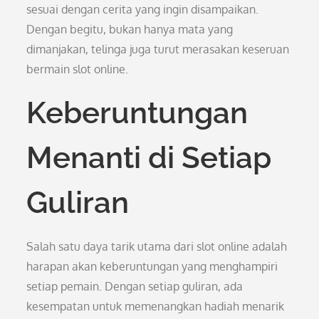
sesuai dengan cerita yang ingin disampaikan.
Dengan begitu, bukan hanya mata yang
dimanjakan, telinga juga turut merasakan keseruan
bermain slot online.
Keberuntungan
Menanti di Setiap
Guliran
Salah satu daya tarik utama dari slot online adalah
harapan akan keberuntungan yang menghampiri
setiap pemain. Dengan setiap guliran, ada
kesempatan untuk memenangkan hadiah menarik