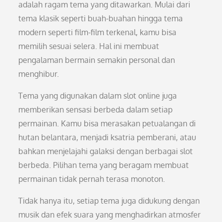
adalah ragam tema yang ditawarkan. Mulai dari
tema klasik seperti buah-buahan hingga tema
modern seperti film-film terkenal, kamu bisa
memilih sesuai selera. Hal ini membuat
pengalaman bermain semakin personal dan
menghibur.
Tema yang digunakan dalam slot online juga
memberikan sensasi berbeda dalam setiap
permainan. Kamu bisa merasakan petualangan di
hutan belantara, menjadi ksatria pemberani, atau
bahkan menjelajahi galaksi dengan berbagai slot
berbeda. Pilihan tema yang beragam membuat
permainan tidak pernah terasa monoton.
Tidak hanya itu, setiap tema juga didukung dengan
musik dan efek suara yang menghadirkan atmosfer