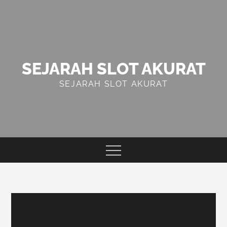
Skip
to
content
SEJARAH SLOT AKURAT
SEJARAH SLOT AKURAT