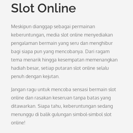
Slot Online
Meskipun dianggap sebagai permainan
keberuntungan, media slot online menyediakan
pengalaman bermain yang seru dan menghibur
bagi siapa pun yang mencobanya. Dari ragam
tema menarik hingga kesempatan memenangkan
hadiah besar, setiap putaran slot online selalu
penuh dengan kejutan.
Jangan ragu untuk mencoba sensasi bermain slot
online dan rasakan keseruan tanpa batas yang
ditawarkan. Siapa tahu, keberuntungan sedang
menunggu di balik gulungan simbol-simbol slot
online!