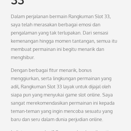
Dalam perjalanan bermain Rangkuman Slot 33,
saya telah merasakan berbagai emosi dan
pengalaman yang tak terlupakan. Dari sensasi
kemenangan hingga momen tantangan, semua itu
membuat permainan ini begitu menarik dan
menghibur.
Dengan berbagai fitur menarik, bonus
menggiurkan, serta lingkungan permainan yang
adil, Rangkuman Slot 33 layak untuk dijajal oleh
siapa pun yang menyukai game slot online. Saya
sangat merekomendasikan permainan ini kepada
teman-teman yang ingin mencoba sesuatu yang
baru dan seru dalam dunia perjudian online.