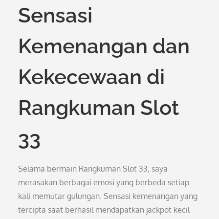
Sensasi
Kemenangan dan
Kekecewaan di
Rangkuman Slot
33
Selama bermain Rangkuman Slot 33, saya
merasakan berbagai emosi yang berbeda setiap
kali memutar gulungan. Sensasi kemenangan yang
tercipta saat berhasil mendapatkan jackpot kecil