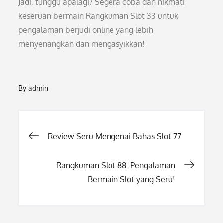
Jadi, tunggu apalagi? Segera coba dan nikmati
keseruan bermain Rangkuman Slot 33 untuk
pengalaman berjudi online yang lebih
menyenangkan dan mengasyikkan!
By
admin
Post
Review Seru Mengenai Bahas Slot 77
navigation
Rangkuman Slot 88: Pengalaman
Bermain Slot yang Seru!