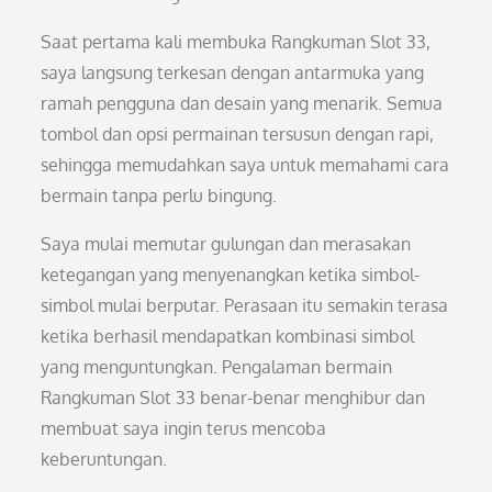
Saat pertama kali membuka Rangkuman Slot 33,
saya langsung terkesan dengan antarmuka yang
ramah pengguna dan desain yang menarik. Semua
tombol dan opsi permainan tersusun dengan rapi,
sehingga memudahkan saya untuk memahami cara
bermain tanpa perlu bingung.
Saya mulai memutar gulungan dan merasakan
ketegangan yang menyenangkan ketika simbol-
simbol mulai berputar. Perasaan itu semakin terasa
ketika berhasil mendapatkan kombinasi simbol
yang menguntungkan. Pengalaman bermain
Rangkuman Slot 33 benar-benar menghibur dan
membuat saya ingin terus mencoba
keberuntungan.