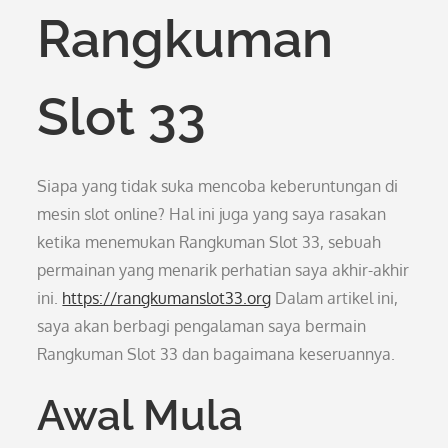
Rangkuman
Slot 33
Siapa yang tidak suka mencoba keberuntungan di
mesin slot online? Hal ini juga yang saya rasakan
ketika menemukan Rangkuman Slot 33, sebuah
permainan yang menarik perhatian saya akhir-akhir
ini.
https://rangkumanslot33.org
Dalam artikel ini,
saya akan berbagi pengalaman saya bermain
Rangkuman Slot 33 dan bagaimana keseruannya.
Awal Mula